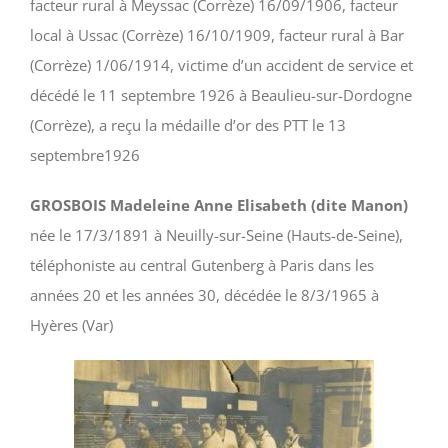
facteur rural à Meyssac (Corrèze) 16/09/1906, facteur
local à Ussac (Corrèze) 16/10/1909, facteur rural à Bar
(Corrèze) 1/06/1914, victime d’un accident de service et
décédé le 11 septembre 1926 à Beaulieu-sur-Dordogne
(Corrèze), a reçu la médaille d’or des PTT le 13
septembre1926
GROSBOIS Madeleine Anne Elisabeth (dite Manon)
née le 17/3/1891 à Neuilly-sur-Seine (Hauts-de-Seine),
téléphoniste au central Gutenberg à Paris dans les
années 20 et les années 30, décédée le 8/3/1965 à
Hyères (Var)