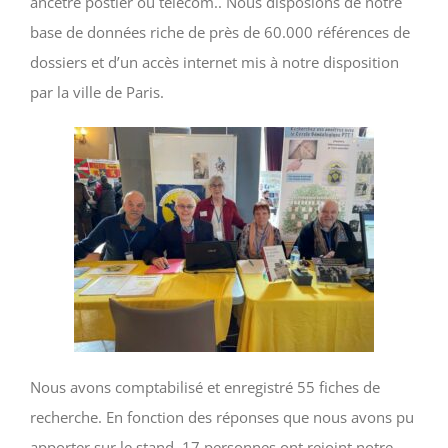
ancêtre postier ou telecom.. Nous disposions de notre
base de données riche de près de 60.000 références de
dossiers et d’un accès internet mis à notre disposition
par la ville de Paris.
Nous avons comptabilisé et enregistré 55 fiches de
recherche. En fonction des réponses que nous avons pu
apporter sur le stand, 17 personnes ont rejoint notre