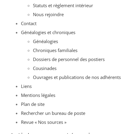
Statuts et règlement intérieur
Nous rejoindre
Contact
Généalogies et chroniques
Généalogies
Chroniques familiales
Dossiers de personnel des postiers
Cousinades
Ouvrages et publications de nos adhérents
Liens
Mentions légales
Plan de site
Rechercher un bureau de poste
Revue « Nos sources »