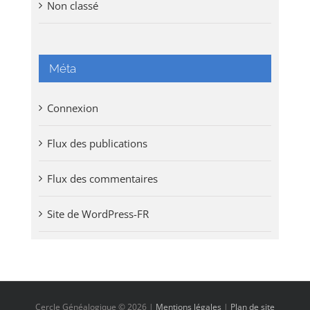
Non classé
Méta
Connexion
Flux des publications
Flux des commentaires
Site de WordPress-FR
Cercle Généalogique ©
2026 |
Mentions légales
|
Plan de site