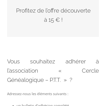
Profitez de l’offre découverte
à 15 € !
Vous souhaitez adhérer à
l’association « Cercle
Généalogique – P.T.T. » ?
Adressez-nous les éléments suivants :
un bulletin d’adhésion complété,