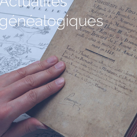
Actualités
généalogiques