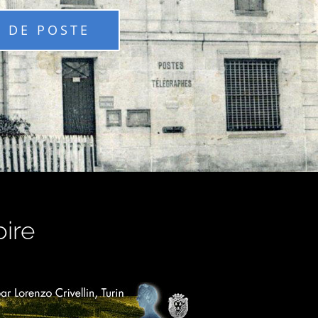
 DE POSTE
oire