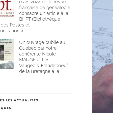
mars 2024 de la revue
française de généalogie
consacre un article à la
BHPT (Bibliothèque
 des Postes et
nications)
Un ouvrage publié au
Québec par notre
adhérente Nicole
MAUGER : Les
Vaugeois-Frandeboeuf
de la Bretagne à la
ES LES ACTUALITES
IQUES