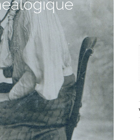
éalogique