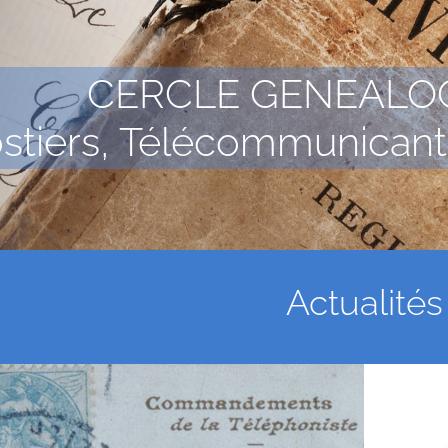
CERCLE GENEALO
stiers, Télécommunicants
Actualités