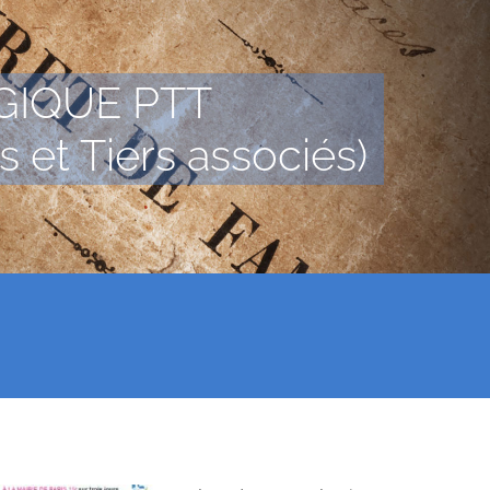
GIQUE PTT
 et Tiers associés)