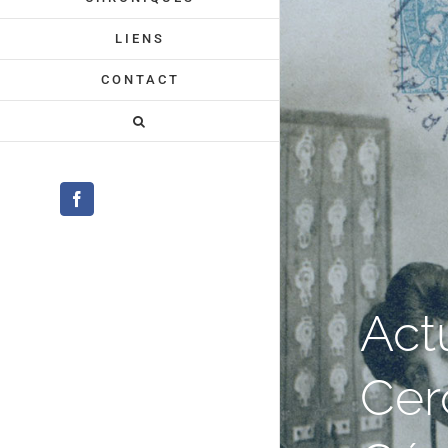
LIENS
CONTACT
Facebook
Act
Cer