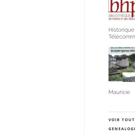
Historique
Télécommu
Mauricie
VOIR TOUT
GENEALOG