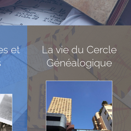
es et
La vie du Cercle
s
Généalogique