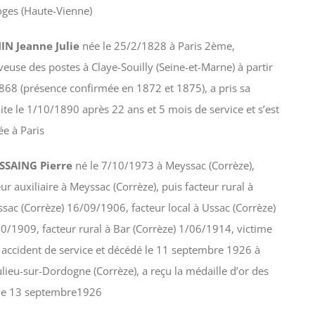
ges (Haute-Vienne)
IN Jeanne Julie
née le 25/2/1828 à Paris 2ème,
veuse des postes à Claye-Souilly (Seine-et-Marne) à partir
868 (présence confirmée en 1872 et 1875), a pris sa
aite le 1/10/1890 après 22 ans et 5 mois de service et s’est
rée à Paris
SSAING Pierre
né le 7/10/1973 à Meyssac (Corrèze),
eur auxiliaire à Meyssac (Corrèze), puis facteur rural à
sac (Corrèze) 16/09/1906, facteur local à Ussac (Corrèze)
0/1909, facteur rural à Bar (Corrèze) 1/06/1914, victime
 accident de service et décédé le 11 septembre 1926 à
lieu-sur-Dordogne (Corrèze), a reçu la médaille d’or des
le 13 septembre1926