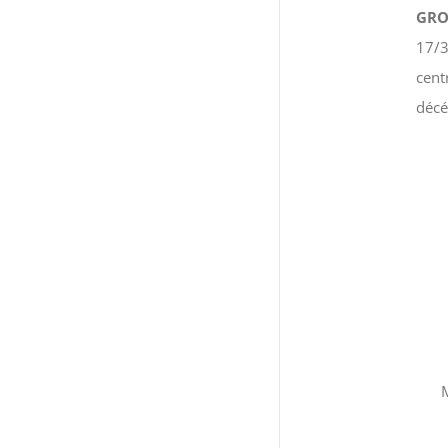
GRO
17/3
cent
décé