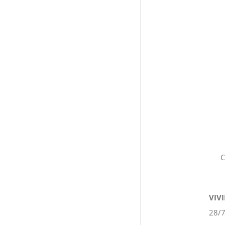
C
VIVI
28/7