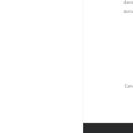
dans
aucu
Cana