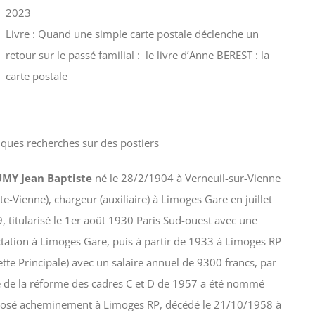
2023
Livre : Quand une simple carte postale déclenche un
retour sur le passé familial : le livre d’Anne BEREST : la
carte postale
_______________________________________
ques recherches sur des postiers
MY Jean Baptiste
né le 28/2/1904 à Verneuil-sur-Vienne
te-Vienne), chargeur (auxiliaire) à Limoges Gare en juillet
, titularisé le 1er août 1930 Paris Sud-ouest avec une
ctation à Limoges Gare, puis à partir de 1933 à Limoges RP
ette Principale) avec un salaire annuel de 9300 francs, par
e de la réforme des cadres C et D de 1957 a été nommé
osé acheminement à Limoges RP, décédé le 21/10/1958 à